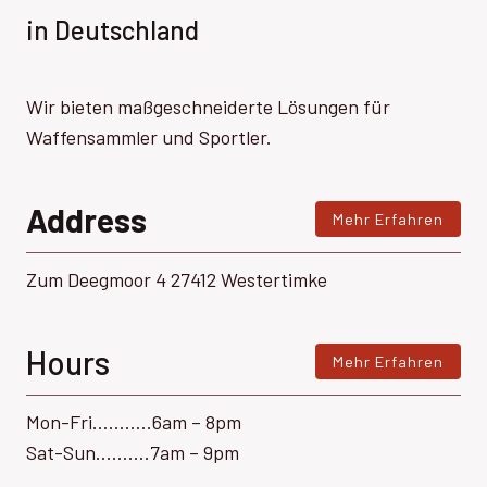
in Deutschland
Wir bieten maßgeschneiderte Lösungen für
Waffensammler und Sportler.
Address
Mehr Erfahren
Zum Deegmoor 4 27412 Westertimke
Hours
Mehr Erfahren
Mon-Fri………..6am – 8pm
Sat-Sun……….7am – 9pm