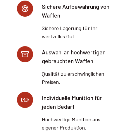
4
Sichere Aufbewahrung von
,
Waffen
9
9
Sichere Lagerung für Ihr
wertvolles Gut.
€
Auswahl an hochwertigen
gebrauchten Waffen
Qualität zu erschwinglichen
Preisen.
Individuelle Munition für
jeden Bedarf
Hochwertige Munition aus
eigener Produktion.