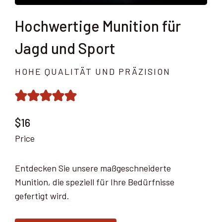
Hochwertige Munition für
Jagd und Sport
HOHE QUALITÄT UND PRÄZISION
$16
Price
Entdecken Sie unsere maßgeschneiderte
Munition, die speziell für Ihre Bedürfnisse
gefertigt wird.