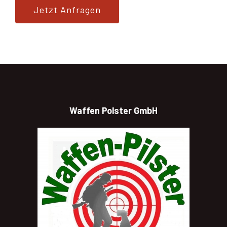
Jetzt Anfragen
Waffen Polster GmbH