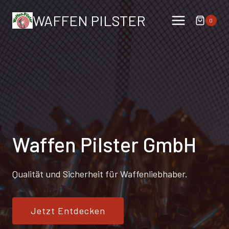
Zum
WAFFEN PILSTER
Inhalt
0
springen
Waffen Pilster GmbH
Qualität und Sicherheit für Waffenliebhaber.
Jetzt Entdecken